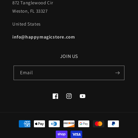
872 Tanglewood Cir
Weston, FL 33327
United States
info@happymagicstore.com
JOIN US
Email
Facebook
Instagram
YouTube
Payment
methods