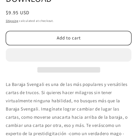
Regular
$9.95 USD
price
Shipping
calculated at checkout.
Add to cart
La Baraja Svengali es una de las más populares y versátiles
cartas de trucos. Si quieres hacer milagros sin tener
virtualmente ninguna habilidad, no busques más que la
Baraja Svengali. Imagínate lograr cambiar de lugar las
cartas, como moverse unacarta hacia arriba de la baraja, o
cambiar una carta por otra, eso y más. Te veráscomo un
experto de la prestidigitación -como un verdadero mago -